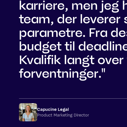
karriere, men jeg 
team, der leverer 
parametre. Fra de
budget til deadlin
Kvalifik langt over
forventninger."
Capucine Legal
Product Marketing Director