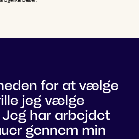
randgenkendelsen.
gheden for at vælge
lle jeg vælge
. Jeg har arbejdet
uer gennem min