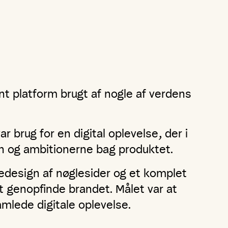
nt platform brugt af nogle af verdens
 brug for en digital oplevelse, der i
n og ambitionerne bag produktet.
redesign af nøglesider og et komplet
at genopfinde brandet. Målet var at
mlede digitale oplevelse.