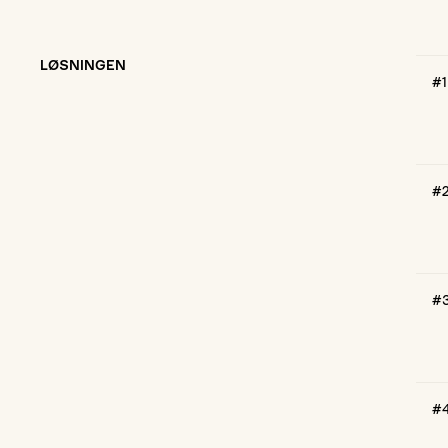
LØSNINGEN
#1
#
#
#