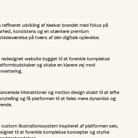
 raffineret udvikling af Keelvar brandet med fokus på
arhed, konsistens og en stærkere premium
lstedeværelse på tværs af den digitale oplevelse.
 redesignet website bygget til at forenkle komplekse
atformbudskaber og skabe en klarere vej mod
nvertering.
ancerede interaktioner og motion design skabt til at løfte
orytelling og få platformen til at føles mere dynamisk og
vende.
 custom illustrationssystem inspireret af platformen selv,
signet til at forenkle komplekse koncepter og styrke