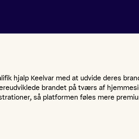
lifik hjalp Keelvar med at udvide deres brand
dereudviklede brandet på tværs af hjemmesi
ustrationer, så platformen føles mere premiu