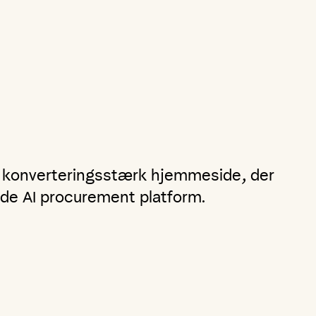
g konverteringsstærk hjemmeside, der
de AI procurement platform.