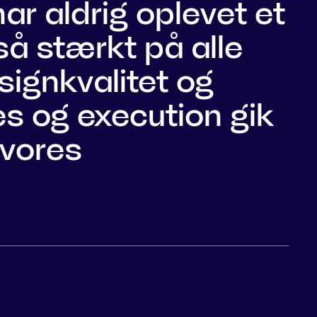
har aldrig oplevet et
så stærkt på alle
signkvalitet og
es og execution gik
 vores