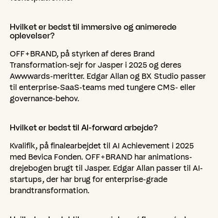
Hvilket
er
bedst
til
immersive
og
animerede
oplevelser?
OFF+BRAND, på styrken af deres Brand
Transformation-sejr for Jasper i 2025 og deres
Awwwards-meritter. Edgar Allan og BX Studio passer
til enterprise-SaaS-teams med tungere CMS- eller
governance-behov.
Hvilket
er
bedst
til
AI-forward
arbejde?
Kvalifik, på finalearbejdet til AI Achievement i 2025
med Bevica Fonden. OFF+BRAND har animations-
drejebogen brugt til Jasper. Edgar Allan passer til AI-
startups, der har brug for enterprise-grade
brandtransformation.