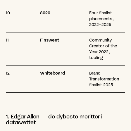
10
8020
Four finalist
placements,
2022–2025
11
Finsweet
Community
Creator of the
Year 2022,
tooling
12
Whiteboard
Brand
Transformation
finalist 2025
1.
Edgar
Allan
—
de
dybeste
meritter
i
datasættet