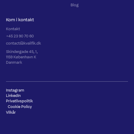
Blog
Kom i kontakt
Kontakt
+45 23 90 70 60
contact@kvalifik.dk
Skindergade 45, 1,
1159 København K
Danmark
Instagram
LinkedIn
Privatlivspolitik
Cookie Policy
Vilkår