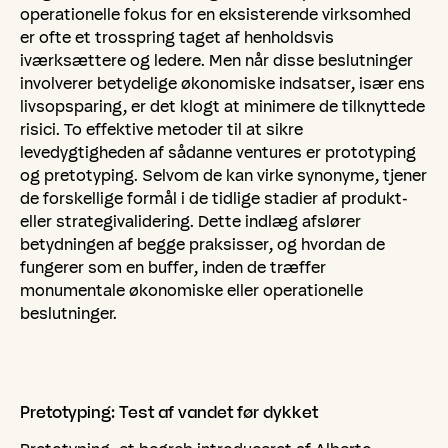
operationelle fokus for en eksisterende virksomhed
er ofte et trosspring taget af henholdsvis
iværksættere og ledere. Men når disse beslutninger
involverer betydelige økonomiske indsatser, især ens
livsopsparing, er det klogt at minimere de tilknyttede
risici. To effektive metoder til at sikre
levedygtigheden af sådanne ventures er prototyping
og pretotyping. Selvom de kan virke synonyme, tjener
de forskellige formål i de tidlige stadier af produkt-
eller strategivalidering. Dette indlæg afslører
betydningen af begge praksisser, og hvordan de
fungerer som en buffer, inden de træffer
monumentale økonomiske eller operationelle
beslutninger.
Pretotyping:
Test
af
vandet
før
dykket