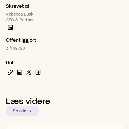
Skrevet af
Rebecca Busk
CEO & Partner
Offentliggjort
21/11/2023
Del
Læs
videre
Se alle