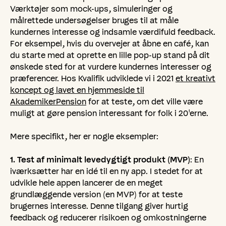
Værktøjer som mock-ups, simuleringer og
målrettede undersøgelser bruges til at måle
kundernes interesse og indsamle værdifuld feedback.
For eksempel, hvis du overvejer at åbne en café, kan
du starte med at oprette en lille pop-up stand på dit
ønskede sted for at vurdere kundernes interesser og
præferencer. Hos Kvalifik udviklede vi i 2021
et kreativt
koncept og lavet en hjemmeside til
AkademikerPension
for at teste, om det ville være
muligt at gøre pension interessant for folk i 20'erne.
Mere specifikt, her er nogle eksempler:
1. Test af minimalt levedygtigt produkt (MVP)
: En
iværksætter har en idé til en ny app. I stedet for at
udvikle hele appen lancerer de en meget
grundlæggende version (en MVP) for at teste
brugernes interesse. Denne tilgang giver hurtig
feedback og reducerer risikoen og omkostningerne