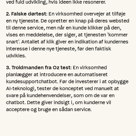
ved fuld udvikling, hvis ideen ikke resonerer.
2. Falske dørtest
: En virksomhed overvejer at tilføje
en ny tjeneste. De opretter en knap på deres websted
til denne service, men når en kunde klikker på den,
vises en meddelelse, der siger, at tjenesten 'kommer
snart'. Antallet af klik giver en indikation af kundernes
interesse i denne nye tjeneste, før den faktisk
udvikles.
3. Troldmanden fra Oz test
: En virksomhed
planlægger at introducere en automatiseret
kundesupportchatbot. Før de investerer i at opbygge
AI-teknologi, tester de konceptet ved manuelt at
svare på kundehenvendelser, som om de var en
chatbot. Dette giver indsigt i, om kunderne vil
acceptere og bruge en sådan service.