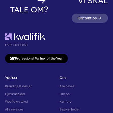
VI SKAL
TALE OM?
Kontakt os
CVR:
36966858
Professional Partner of the Year
Ydelser
Om
Branding & design
Alle cases
Hjemmesider
Om os
Webflow-vækst
Karriere
Alle services
Begivenheder