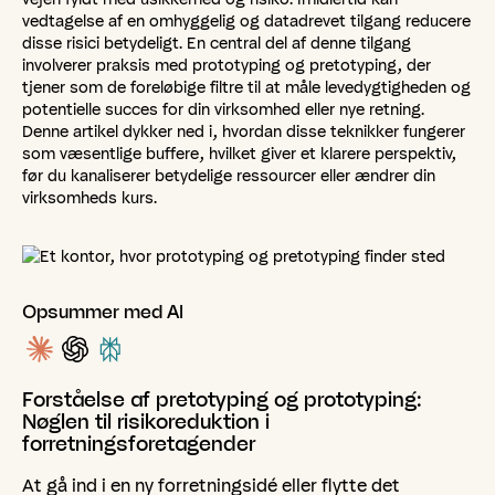
vedtagelse af en omhyggelig og datadrevet tilgang reducere
disse risici betydeligt. En central del af denne tilgang
involverer praksis med prototyping og pretotyping, der
tjener som de foreløbige filtre til at måle levedygtigheden og
potentielle succes for din virksomhed eller nye retning.
Denne artikel dykker ned i, hvordan disse teknikker fungerer
som væsentlige buffere, hvilket giver et klarere perspektiv,
før du kanaliserer betydelige ressourcer eller ændrer din
virksomheds kurs.
Opsummer med AI
Forståelse
af
pretotyping
og
prototyping:
Nøglen
til
risikoreduktion
i
forretningsforetagender
At gå ind i en ny forretningsidé eller flytte det