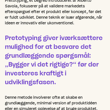
Pretotyping, et begreb introduceret af Alberto
Savoia, fokuserer på at validere markedets
efterspørgsel efter et produkt eller koncept, før det
er fuldt udviklet. Denne teknik er især afgørende, når
ideen er innovativ eller ukonventionel.
Pretotyping giver iværksættere
mulighed for at besvare det
grundlæggende spørgsmål:
„Bygger vi det rigtige?“ før der
investeres kraftigt i
udviklingsfasen.
Denne metode involverer ofte at skabe en
grundlæggende, minimal version af produktidéen
eller en simuleret oplevelse af at bruge produktet.