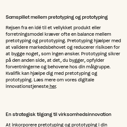
Samspillet
mellem
pretotyping
og
prototyping
Rejsen fra en idé til et vellykket produkt eller
forretningsmodel kræver ofte en balance mellem
pretotyping og prototyping. Pretotyping hjælper med
at validere markedsbehovet og reducerer risikoen for
at bygge noget, som ingen ønsker. Prototyping sikrer
på den anden side, at det, du bygger, opfylder
forventningerne og behovene hos din målgruppe.
Kvalifik kan hjælpe dig med pretotyping og
prototyping. Læs mere om vores digitale
innovationstjeneste
her
.
En
strategisk
tilgang
til
virksomhedsinnovation
At inkorporere pretotyping og prototyping i din