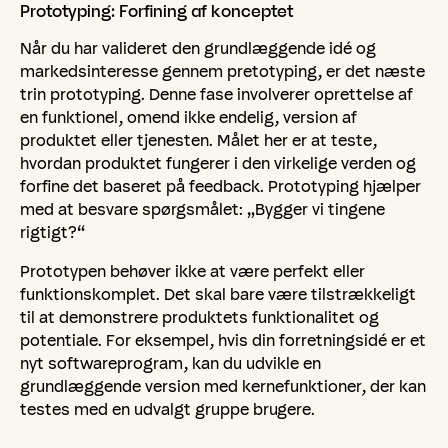
Prototyping:
Forfining
af
konceptet
Når du har valideret den grundlæggende idé og
markedsinteresse gennem pretotyping, er det næste
trin prototyping. Denne fase involverer oprettelse af
en funktionel, omend ikke endelig, version af
produktet eller tjenesten. Målet her er at teste,
hvordan produktet fungerer i den virkelige verden og
forfine det baseret på feedback. Prototyping hjælper
med at besvare spørgsmålet: „Bygger vi tingene
rigtigt?“
Prototypen behøver ikke at være perfekt eller
funktionskomplet. Det skal bare være tilstrækkeligt
til at demonstrere produktets funktionalitet og
potentiale. For eksempel, hvis din forretningsidé er et
nyt softwareprogram, kan du udvikle en
grundlæggende version med kernefunktioner, der kan
testes med en udvalgt gruppe brugere.