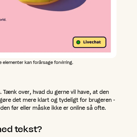
 elementer kan forårsage forvirring.
 Tænk over, hvad du gerne vil have, at den
re det mere klart og tydeligt for brugeren -
n før eller måske ikke er online så ofte.
ed
tekst?