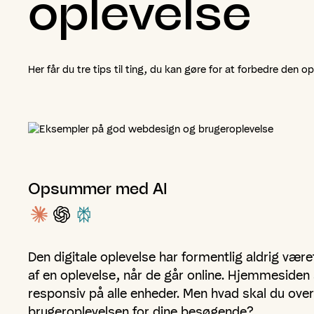
oplevelse
Her får du tre tips til ting, du kan gøre for at forbedre den
Opsummer med AI
Den digitale oplevelse har formentlig aldrig vær
af en oplevelse, når de går online. Hjemmesiden
responsiv på alle enheder. Men hvad skal du ove
brugeroplevelsen for dine besøgende?