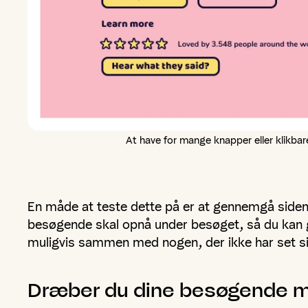
At have for mange knapper eller klikbare
En måde at teste dette på er at gennemgå siden.
besøgende skal opnå under besøget, så du kan gø
muligvis sammen med nogen, der ikke har set side
Dræber
du
dine
besøgende
m