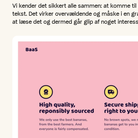
Vi kender det sikkert alle sammen: at komme ti
tekst. Det virker overvældende og måske i en g
at læse det og dermed går glip af noget interess