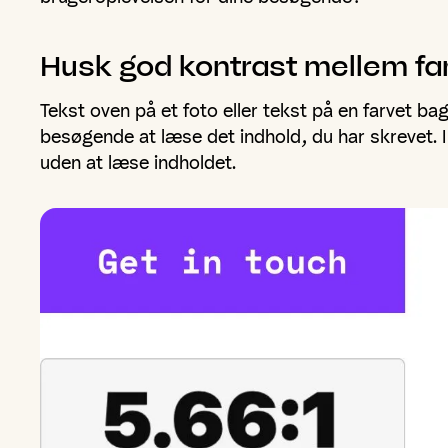
Husk
god
kontrast
mellem
fa
Tekst oven på et foto eller tekst på en farvet ba
besøgende at læse det indhold, du har skrevet. I
uden at læse indholdet.