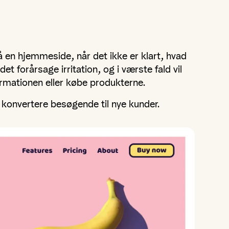
 en hjemmeside, når det ikke er klart, hvad
det forårsage irritation, og i værste fald vil
ormationen eller købe produkterne.
t konvertere besøgende til nye kunder.