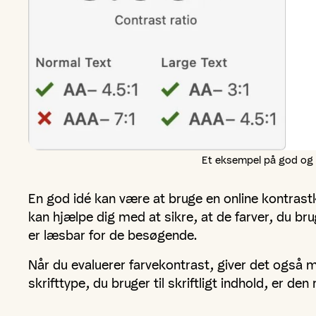
Et eksempel på god og d
En god idé kan være at bruge en online kontras
kan hjælpe dig med at sikre, at de farver, du br
er læsbar for de besøgende.
Når du evaluerer farvekontrast, giver det også
skrifttype, du bruger til skriftligt indhold, er de