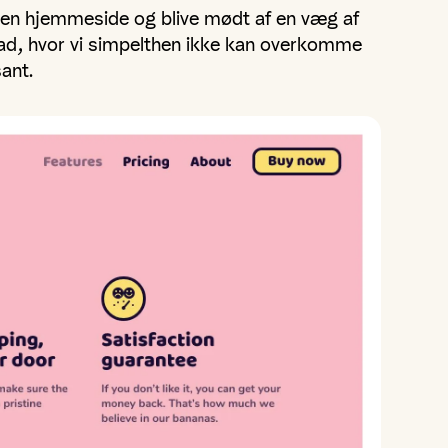
l en hjemmeside og blive mødt af en væg af
rad, hvor vi simpelthen ikke kan overkomme
ant.