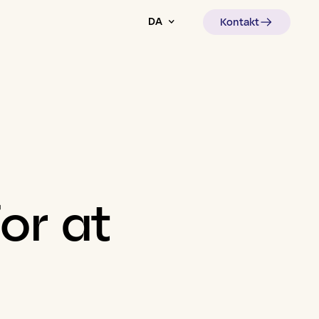
DA
Kontakt
for
at