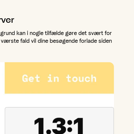
rver
ggrund kan i nogle tilfælde gøre det svært for
 værste fald vil dine besøgende forlade siden