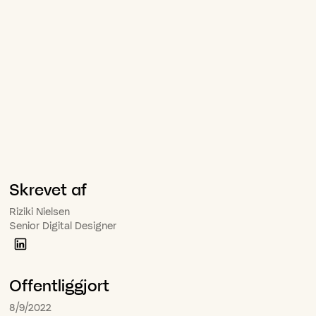
Skrevet af
Riziki Nielsen
Senior Digital Designer
Offentliggjort
8/9/2022