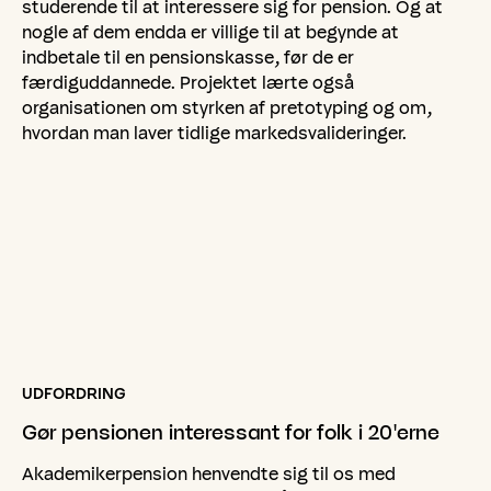
studerende til at interessere sig for pension. Og at
nogle af dem endda er villige til at begynde at
indbetale til en pensionskasse, før de er
færdiguddannede. Projektet lærte også
organisationen om styrken af pretotyping og om,
hvordan man laver tidlige markedsvalideringer.
UDFORDRING
Gør
pensionen
interessant
for
folk
i
20'erne
Akademikerpension henvendte sig til os med