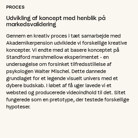
PROCES
Udvikling
af
koncept
med
henblik
på
markedsvalidering
Gennem en kreativ proces i tæt samarbejde med
Akademikerpension udviklede vi forskellige kreative
koncepter. Vi endte med at basere konceptet på
Standford marshmellow eksperimentet - en
undersøgelse om forsinket tilfredsstillelse af
psykologen Walter Mischel. Dette dannede
grundlaget for et legende visuelt univers med et
dybere budskab. I løbet af få uger lavede vi et
websted og producerede videoindhold til det. Sitet
fungerede som en pretotype, der testede forskellige
hypoteser.